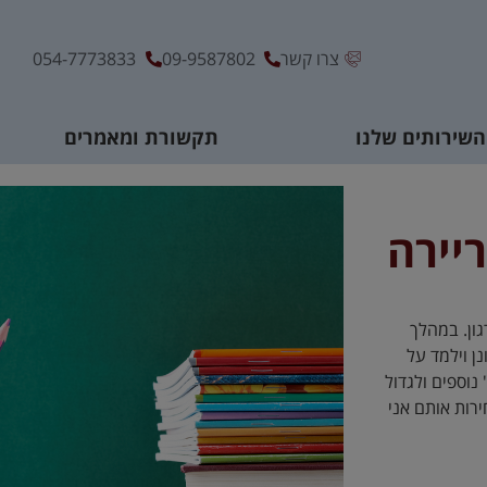
צרו קשר
09-9587802
054-7773833
השירותים שלנו
תקשורת ומאמרים
יירה
ון. במהלך
ן וילמד על
 נוספים ולגדול
ירות אותם אני