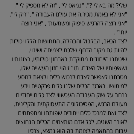
שלי? מה בא לי ?", "נמאס לי", "זה לא מספיק לי ",
"אני לא באמת מכיר.ה את עולם העבודה ", "ריק לי",
"אני רוצה להרגיש סיפוק ומשמעות", "אני רוצה
יותר".
לצד הכאב, הבלבול והבהלה, התחושות הללו יכולות
להיות גם מקור הדחף שלכם לצמיחה ושינוי.
שיטתנו הייחודית ממוקדת באבחון יכולותיו, רצונותיו
ושאיפותיו של האדם, תוך זיהוי חזון העשייה שלו.
מטרתנו לאפשר לאדם לרכוש כלים ולצאת למסע
למימושו. בארגז הכלים שלנו כלים פרקטיים וידע
נרחב על שוק העבודה העכשווי לצד כלים ייחודיים
מעולם הרגש, הפסיכולוגיה התעסוקתית והקלינית.
לצד זאת למרכז כלים ייחודים שפותחו ומתפתחים
לאורך השנים. לכל אדם מותאמים הכלים הנחוצים
עבורו בהתאמה לצומת בה הוא נמצא, צרכיו