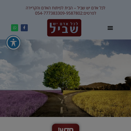
לכל אדם יש שביל – הבית לפיתוח האדם והקריירה
לפרטים:
09-9587802
054-7773833
ח
ד
ש
!