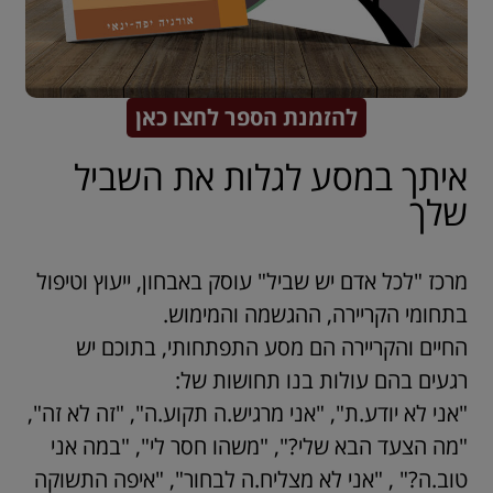
להזמנת הספר לחצו כאן
איתך במסע לגלות את השביל
שלך
מרכז "לכל אדם יש שביל" עוסק באבחון, ייעוץ וטיפול
בתחומי הקריירה, ההגשמה והמימוש.
החיים והקריירה הם מסע התפתחותי, בתוכם יש
רגעים בהם עולות בנו תחושות של:
"אני לא יודע.ת", "אני מרגיש.ה תקוע.ה", "זה לא זה",
"מה הצעד הבא שלי?", "משהו חסר לי", "במה אני
טוב.ה?" , "אני לא מצליח.ה לבחור", "איפה התשוקה