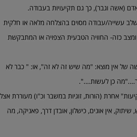
 (אשה וגבר), כך גם תקיעויות בעבודה.
שלב עשייה/עבודה מסוים בהצלחה מלאה או חלקית
ומצב כזה- החוויה הטבעית הצפויה או המתבקשת
 של אין מוצא: "מה שיש זה לא זה", או: " כבר לא
ר…."מה כן לעשות….".
ות" אחרת (הורות, זוגיות במשבר וכ"ו) מעוררת אצל
יתוק, אין אונים, כישלון, אובדן דרך, פאניקה, מה