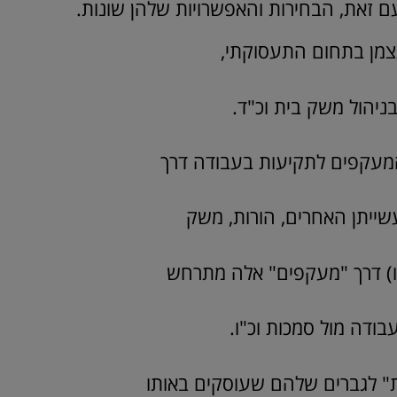
ם זאת, הבחירות והאפשרויות שלהן שונות.
לעצמן בתחום התעסוקתי,
ניהול משק בית וכ"ד.
המעקפים לתקיעות בעבודה דרך
שייתן האחרים, הורות, משק
"ו) דרך "מעקפים" אלה מתרחש
בודה מול סמכות וכ"ו.
ת" לגברים שלהם שעוסקים באותו