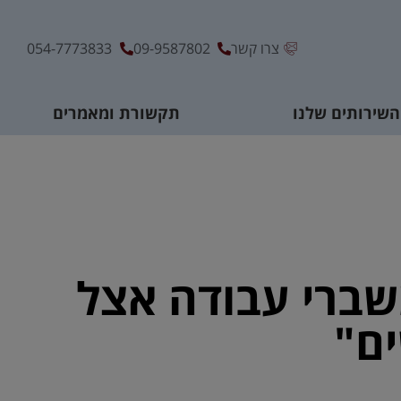
צרו קשר
09-9587802
054-7773833
השירותים שלנו
תקשורת ומאמרים
ברי עבודה אצל
ם"