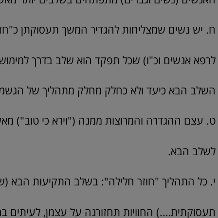
ח. יש נשים שמצליחות להגדיר המשך תעסוקתן כ"חזון
לרפא אנשים וכ"ו) שכל תפקד הוא שלב בדרך למימושו
השלב הבא כיעד ולא כחלק מחלק מתהליך של הגשמת 
ט. עצם ההגדרה והמרוצות ממנה ("וירא כי טוב") מ
לשלב הבא.
י. כל התהליך "חוזר חלילה": בשלב התקיעות הבא (
תעסוקתית….) החוויות תחזורנה על עצמן, לעיתים בר