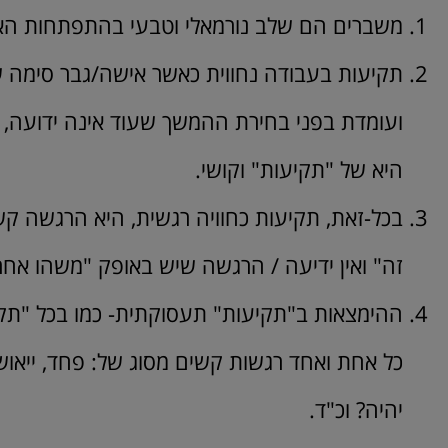
משברים הם שלב נורמאלי וטבעי בהתפתחות האדם
תקיעות בעבודה נחווית כאשר אישה/גבר סימה 
ועומדת בפני בחירת ההמשך שעוד אינה ידועה, 
היא של "תקיעות" וקושי.
בכל-זאת, תקיעות כחוויה רגשית, היא הרגשה קשה
זה" ואין ידיעה / הרגשה שיש באופק "משהו אח
ההימצאות ב"תקיעות" תעסוקתית- כמו בכל "תקיע
כל אחת ואחד רגשות קשים מסוג של: פחד, ייאוש, ש
יהיה? וכ"ד.