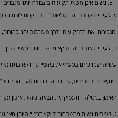
נשים אינן חשות תקיעות בעבודה יותר מגברים ע
א. לעיתים קרובות הן "גולשות" ביתר קלות לוויתור 
ומגבירות את ה"תקיעות" דרך מעורבות יתר בהורות, ב
ב. לעיתים אחרות הן דווקא מתפתחות בעשייה דרך 
עשייה שמוזכרים בסעיף א', בעשייתן דווקא בתחומי ע
בית,יצירת תחביבים, עבודת התנדבות (ועד הורים וכ
האימון במטלה התעסוקתית הבאה, ניהול, ארגון זמן, ע
ג. לעיתים נשים מתפתחות דווקא דרך " היותן מאמנו