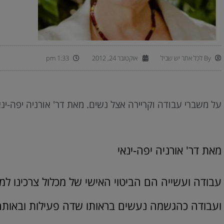
By
לכל אתר יש שביל
אוקטובר 24, 2012
1:33 pm
על משברי עבודה וקריירה אצל נשים. מאת דר' אורניה יפה-ינא
מאת דר' אורניה יפה-ינאי
עבודה ועשייה הם הביטוי האישי של מכלול צרכינו ל
ועבודה כהגשמה נעשים בראותו שדה פעילות ובאותה