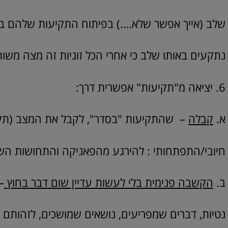
שלב (אייך אפשר שלא….) בפיתוח התקיעות שלהם בקר
נתקעים באותו שלב כי אחרי הכל זוגיות זה מצה משות
6. יציאה מ"תקיעות" אפשרית דרך:
א.
קבלה
– שהתקיעות "בסדר", לקבל את המצב (תקיעו
חיובי/התפתחותי : להירגע מהפאניקה והתחושות השל
ב.
הקשבה פנימית בלי לעשות עדיין שום דבר בחוץ
–
נטיות, דברים שמפריעים, נושאים שמושכים, לזהותם ו"