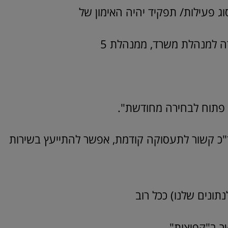
ג פעילות/ תפקיד יהיה האימון של
ה למנהלת משרד, ממנהלת 5
ל פתוח לבחירה מחודשת".
ד"כ קשור לתעסוקה קודמת, אפשר להתייעץ בשירות
נים שלנו) ככל רוב
ר ב"קפיצות".