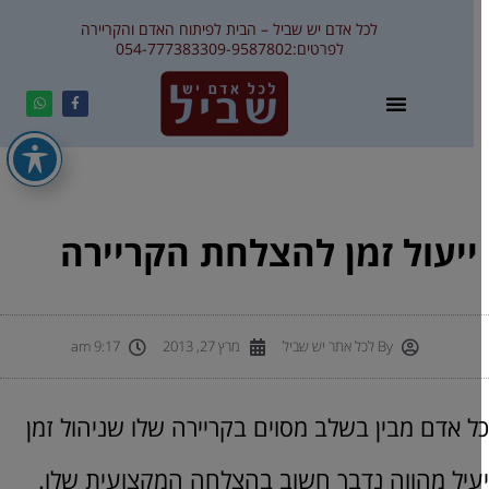
לכל אדם יש שביל – הבית לפיתוח האדם והקריירה
לפרטים:
09-9587802
054-7773833
ייעול זמן להצלחת הקריירה
By
לכל אתר יש שביל
מרץ 27, 2013
9:17 am
ל אדם מבין בשלב מסוים בקריירה שלו שניהול זמן
עיל מהווה נדבך חשוב בהצלחה המקצועית שלו.