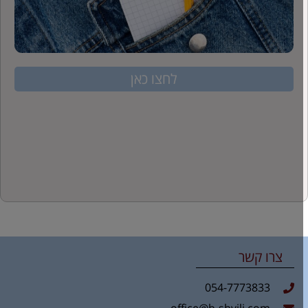
לחצו כאן
צרו קשר
054-7773833