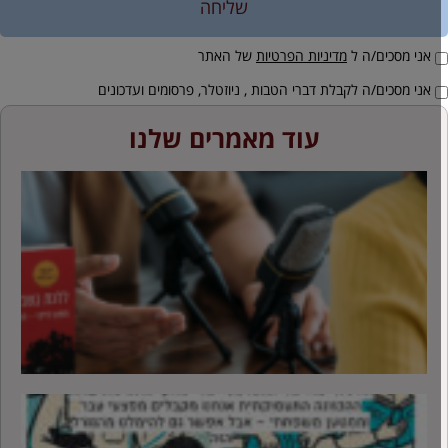
שליחה
אני מסכים/ה ל
מדיניות הפרטיות
של האתר
אני מסכים/ה לקבלת דברי הטבות , ניוזטלר, פרסומים ועדכונים
עוד מאמרים שלנו
ח
ה
ל
ב
מ
ב
מ
ה
ה