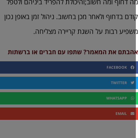
ה דחוף ומה חשוב;והיכולת להפריד ביניהם ולטפל
ודם בדחוף ולאחר מכן בחשוב. ניהול זמן באופן נכון
שפיע רבות על השגת קריירה מצליחה.
הבתם את המאמר? שתפו עם חברים או ברשתות
FACEBOOK
TWITTER
WHATSAPP
EMAIL