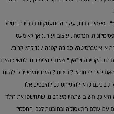
.
"
– פעמים רבות, עיקר ההתעסקות בבחירת מסלול
סיכולוגיה, הנדסה , עיצוב ועוד..) אך לא מעט
לה או אוניברסיטה? סביבה קטנה / גדולה? קרוב/
ירת הקריירה ול"איך" שאחרי הלימודים. למשל: האם
האם יהיה לי חופש ? ניידות ? האם יתאפשר לי להיות
ג ביניכם כדאי להתייחס גם להיבטים אלו.
היא כן. חשוב שתהיו מעורבים, שתחשפו את הילד
כם עם עולם התעסוקה ובתובנות לגבי המסלול