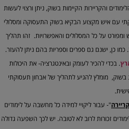
ימודים והקריירות הקיימות בשוק, ניתן ורצוי לעשות
קתי עם איש מקצוע הבקיא בשוק התעסוקה ומסלולי
יש ומפורט על כל המסלולים והאפשרויות. זהו תהליך
מו כן, ישנם גם ספרים וספריות בהם ניתן להעזר.
רץ
. בכדי להכיר לעומק ובאינטגרציה- את היכולות
ת בשוק, מומלץ להגיע לתהליך של אבחון תעסוקתי
ישית.
ריירה
"- עבור ליקויי למידה כל מחשבה על לימודים
ימודים זכורות לרוב לא לטובה. יש לכך השפעה גדולה