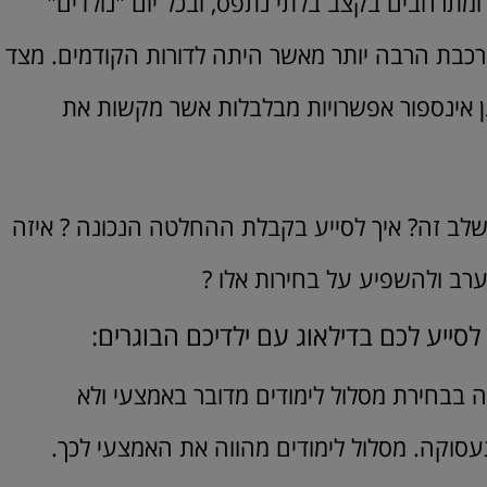
ומתרחבים בקצב בלתי נתפס, ובכל יום "נולדים"
חירה מורכבת הרבה יותר מאשר היתה לדורות הקודמים. מצד
נן אינספור אפשרויות מבלבלות אשר מקשות את
שלב זה? איך לסייע בקבלת ההחלטה הנכונה ? איזה
רב ולהשפיע על בחירות אלו ?
סייע לכם בדילאוג עם ילדיכם הבוגרים:
בבחירת מסלול לימודים מדובר באמצעי ולא
סוקה. מסלול לימודים מהווה את האמצעי לכך.