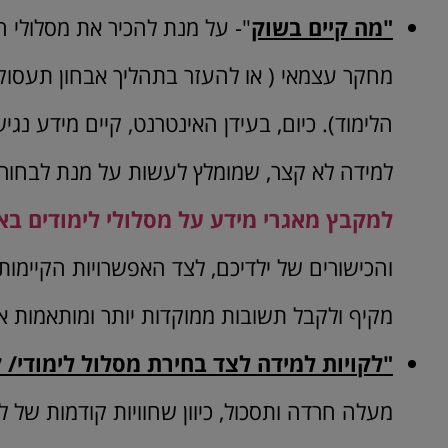
"מה קיים בשוק
"- על מנת להכיר את מסלולי הל
מחקר עצמאי ( או להעזר בתהליך אבחון תעסו
הלימוד). כיום, בעידן האינטרנט, קיים מידע נג
למידה לא קצר, שמומלץ לעשות על מנת לבחור. כ
למקבץ מאגרי מידע על מסלולי לימודים בא
והכישורים של ילדיכם, לצד האפשרויות הקיימו
מקיף ולקבל תשובות ממוקדות יותר ומותאמות א
"לקויות למידה לצד בחירת מסלול לימודי/ ק
מעלה חרדה ותסכול, כיוון שחוויות קודמות של ל