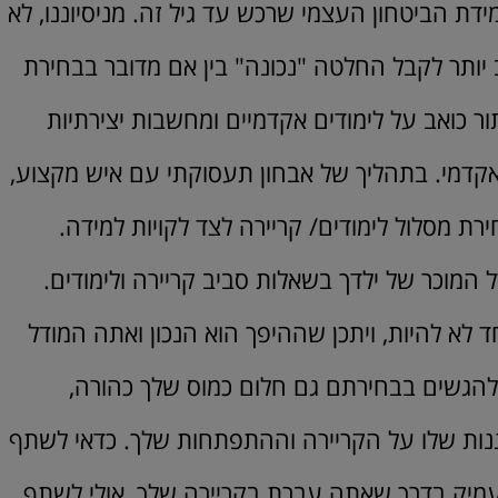
ידת הביטחון העצמי שרכש עד גיל זה. מניסיוננו, לא
 יותר לקבל החלטה "נכונה" בין אם מדובר בבחירת
ור כואב על לימודים אקדמיים ומחשבות יצירתיות
 אקדמי. בתהליך של אבחון תעסוקתי עם איש מקצוע,
ירת מסלול לימודים/ קריירה לצד לקויות למידה.
 המוכר של ילדך בשאלות סביב קריירה ולימודים.
ד לא להיות, ויתכן שההיפך הוא הנכון ואתה המודל
ם להגשים בבחירתם גם חלום כמוס שלך כהורה,
ות שלו על הקריירה וההתפתחות שלך. כדאי לשתף
העמיק בדרך שאתה עברת בקריירה שלך, אולי לשתף