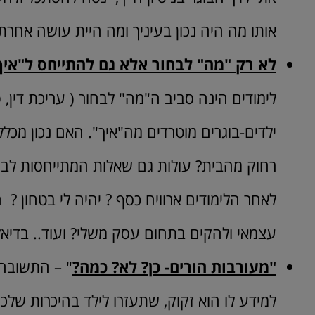
אותו מה היה נכון בעיניך ומה היית עושה אחרת
לא רק "מה" לבחור אלא גם להתייחס ל"איך
לימודים הינה סביב ה"מה" לבחור ( עריכת דין, פ
ילדים-בוגרים מוטרדים מה"איך". האם נכון מכל
רחוק מהבית? עולות גם שאלות המתייחסות לבח
לאחר הלימודים ארוויח כסף ? יהיה לי בטחון ? 
עצמאי ולהקים בתחום עסק משלי? ועוד.. בדיאלו
"מעורבות הורים- כן? לא? כמה?
" – התשובה 
למידע לו הוא זקוק, שתעזרו לילד בהיכרות של