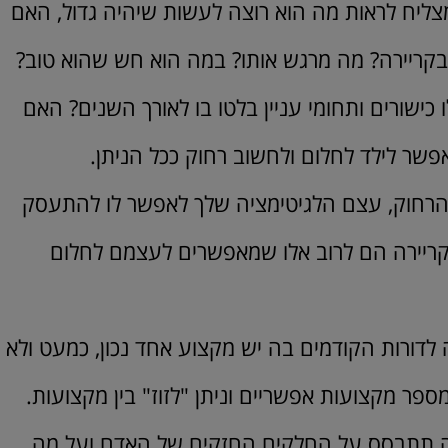
צליח לראות מה הוא רוצה לעשות שיהיה גדול, האם
ר בקריירה? מה מרגש אותו? במה הוא חש שהוא טוב?
כישורים ותחומי עניין בלטו בו לאורך השנים? האם
אפשר לילד לחלום ולחשוב רחוק ככל הניתן.
 הרחוק, עצם הלגיטימציה שלך לאפשר לו להתעסק
קריירה הם לרוב אלו שמאפשרים לעצמם לחלום
לדורות הקודמים בה יש מקצוע אחד נכון, כמעט ולא
ם להיות מספר מקצועות אפשריים וניתן "לזוז" בין מקצועות.
ה תתבסס על החלקים החזקים של האדם ועל מה