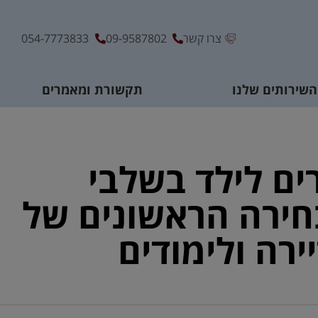
צרו קשר
09-9587802
054-7773833
השירותים שלנו
תקשורת ומאמרים
ים לילד בשלבי
ירה הראשונים של
ירה ולימודים