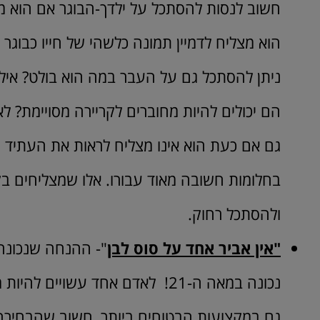
חשוב לנסות להסתכל על ילדך-הבוגר אם הוא מ
הוא מצליח לדמיין תמונה כלשהי של חייו כבוג
ניתן להסתכל גם על העבר במה הוא בולט? אילו 
הם יכולים להיות מחוברים לקריירה מסויימת? ל
גם אם כעת הוא אינו מצליח לראות את העתיד
בחלומות חשובה מאוד עבורו. אלו שמצליחים ב
ולהסתכל רחוק.
"אין אביר אחד על סוס לבן
"- ההנחה שנכונה 
נכונה במאה ה-21! לאדם אחד עשויי
גם במקצועות הבטוחים ביותר, חשוב שהבחיר