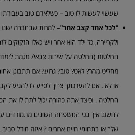
שעשוי לעשות לו טוב – כשלאדם טוב בעבודתו ו
"לכל אחד קצב אחר"
– למרות שבחברה ישנו ג
ולקריירה, כל ילד הוא אחר ויש כאלו הזקוקים לז
החלטות (החלטה על שירות צבאי/ מגמת לימודים/
מחליט מהר? לאט? טוב? גרוע? אם תתבונן אחור
או לא . אם להערכתך צריך לסייע לו להגיע לק
החלטה . וכיצד אתה כהורה יכול לתת לו את הכ
לחשוב איך בני המשפחה השונים מתמודדים עם 
שלך או בתחומי חיים אחרים ? איזה מודל סביב 