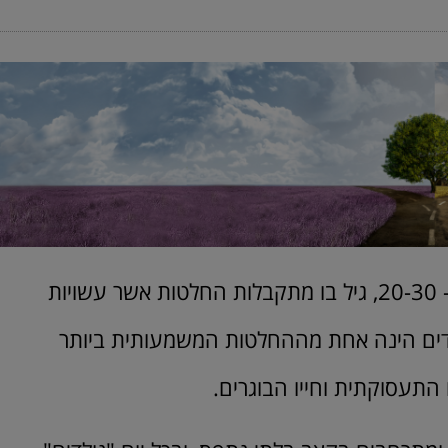
מעט מאוד מדובר על איך להיות הורה לילד בגילאי ה- 20-30, גיל בו מתקבלות החלטות אשר עשויות
דים הינה אחת מההחלטות המשמעותית ביותר
התעסוקתית וחייו הבוגרים.