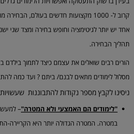
בעידן בו שוק התעסוקה ואפשרויות הלימודים גדלים 
קרוב ל- 1000 מקצועות חדשים בעולם, הב
אחד יש יותר לגיטימציה וחופש בחירה ומצד שני יש
תהליך הבחירה.
הורים רבים שואלים את עצמם כיצד לתמוך בילדם ב
מסלול לימודים מתאים לבנם/ ביתם ? ועד כמה להתע
ניסינו לקבץ מספר נקודות להתבוננות שעשויות ל
"לימודים הם האמצעי ולא המטרה"
– למעשה 
במטרה. המטרה הגדולה יותר היא הקריירה-התע