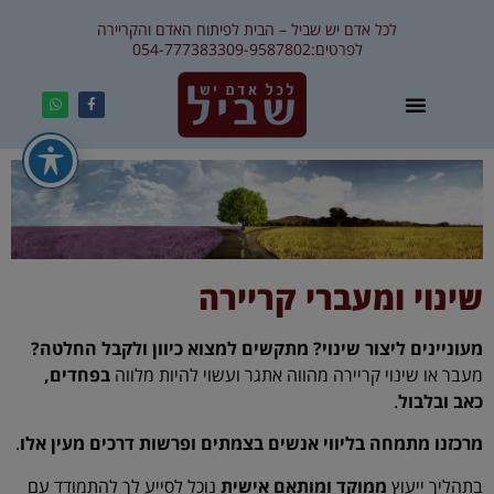
לכל אדם יש שביל – הבית לפיתוח האדם והקריירה
לפרטים:
09-9587802
054-7773833
שינוי ומעברי קריירה
מעוניינים ליצור שינוי? מתקשים למצוא כיוון ולקבל החלטה?
מעבר או שינוי קריירה מהווה אתגר ועשוי להיות מלווה
בפחדים,
כאב ובלבול
.
מרכזנו מתמחה בליווי אנשים בצמתים ופרשות דרכים מעין אלו
.
בתהליך ייעוץ
ממוקד ומותאם אישית
נוכל לסייע לך להתמודד עם