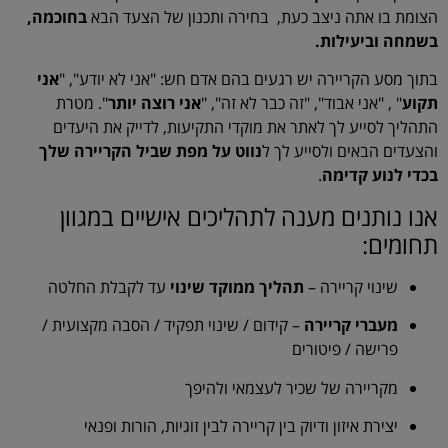
הצומת בו אתה ניצב כעת, בחירה ותכנון של הצעד הבא
בחוכמה,
בשמחה וביעילות.
בתוך מסע הקריירה יש רגעים בהם אדם חש: "אני לא יודע", "
אני
תקוע
" , "אני אבוד", "זה כבר לא זה", "
אני רוצה יותר
". מטרת
התהליך לסייע לך לאתר את מוקדי התקיעות, לדייק את היעדים
והצעדים הבאים ולסייע לך ל
נווט על מפת שביל הקריירה שלך
בכדי לנוע קדימה
.
אנו נותנים מענה לתהליכים אישיים במגוון
תחומים:
שינוי קריירה –
תהליך ממוקד
שינוי
עד לקבלת החלטה
מעברי קריירה
– קידום / שינוי תפקיד / הסבה מקצועית /
פרישה / פיטורים
מקריירה של שכיר לעצמאי ולהיפך
יצירת איזון ודיוק בין קריירה לבין זוגיות, הורות ופנאי