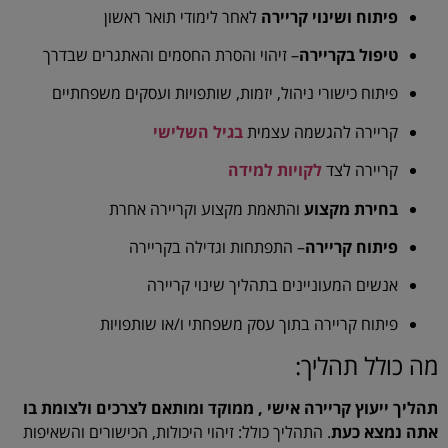
פיתוח ושינוי קריירה
לאחר לימודי תואר ראשון
טיפול בקריירה
– זיהוי והסרת החסמים והאתגרים שבדרך
פיתוח כישורי ניהול, יזמות, שותפויות ועסקים משפחתיים
קריירה להגשמה עצמית
בגיל השלישי
קריירה לצד
לקויות למידה
בחירת מקצוע
והתאמת מקצוע וקריירה אחרת
פיתוח קריירה
– התפתחות וגדילה בקריירה
אנשים המעוניינים בתהליך שינוי קריירה
פיתוח קריירה בתוך עסק משפחתי ו/או שותפויות
מה כולל תהליך:
תהליך ייעוץ קריירה אישי , ממוקד ומותאם לצרכים ולצומת בו
אתה נמצא כעת
. התהליך כולל: זיהוי היכולות, הכישורים והשאיפות