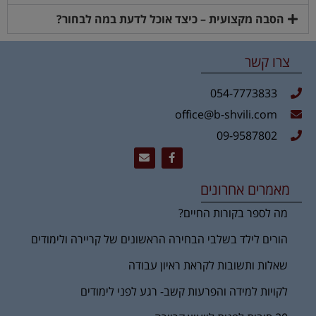
הסבה מקצועית – כיצד אוכל לדעת במה לבחור?
צרו קשר
054-7773833
office@b-shvili.com
09-9587802
מאמרים אחרונים
מה לספר בקורות החיים?
הורים לילד בשלבי הבחירה הראשונים של קריירה ולימודים
שאלות ותשובות לקראת ראיון עבודה
לקויות למידה והפרעות קשב- רגע לפני לימודים