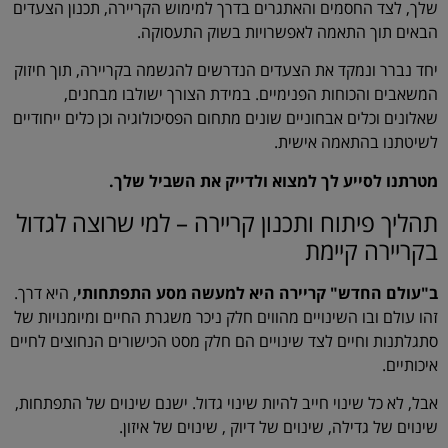
שלך, לצד החסמים והאתגרים בדרך למימוש הקריירה, תכנון הצעדים
הבאים תוך התאמה לאפשרויות בשוק התעסוקה.
יחד נברר ונמקד את הצעדים הנדרשים להגשמה בקריירה, תוך חיזוק
המשאבים והכוחות הפנימיים. במידת הצורך ישולבו מבחנים,
שאלונים וכלים אבחוניים שונים מתחום הפסיכולוגיה וכן כלים ייחודיים
לשיטתנו בהתאמה אישית.
מטרתנו לסייע לך למצוא ולדייק את השביל שלך.
תהליך פיתוח ותכנון קריירה – למי שרוצה לגדול
בקריירה קיימת
ב"עולם החדש" קריירה היא למעשה מסע התפתחותי
, היא דרך.
זהו עולם ובו השינויים מהווים חלק ניכר משגרת החיים ומיומנויות של
סתגלתנות וחיים לצד שינויים הם חלק מסט הכישורים הנחוצים לחיים
איכותיים.
אבל, לא כל שינוי חייב להיות שינוי גדול. ישנם שינוים של התפתחות,
שינוים של גדילה, שינוים של דיוק , שינוים של איזון.