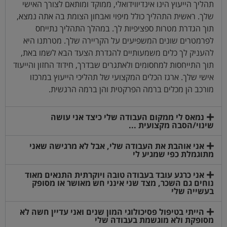
תהליך הייעוץ הינו אינדיווידואלי, ממוקד ומותאם לצורך האישי
שלך. ראשית התהליך כולל מיפוי ואבחון הצומת בה אתה נמצא,
תוך הגדרת מטרות ספציפיות לך. במהלך התהליך נתייחס
לפרמטרים שונים המשפיעים על הקריירה שלך. מטרתנו היא
להעניק לך כלים משמעותיים להגדרת הצעד הבא לשמו באת,
תוך התייחסות למחסומים ולאתגרים שבדרך, חידוד החזון והייעוד
אישי שלך. ארגז הכלים המקצועי של תהליכי הייעוץ במרכזו
מורכב הן מכלים ברמה הפרקטית והן ברמה הרגשית.
נמאס לי ממקום העבודה שלי כיצד אני עושה
שינוי/הסבה מקצועית ...
אני אוהבת את העבודה שלי, אבל לא מרגישה שאני
מתוגמלת כפי שמגיע לי
אני כרגע עובד בעבודה טובה ויוקרתית התנאים מאוד
נוחים גם השכר, מצד שני אינני חש מאושר או מסופק
בעשייה שלי
הייתי בטיפול פסיכולוגי המון שנים ואני עדיין חשה לא
מסופקת ולא מוגשמת בעבודה שלי