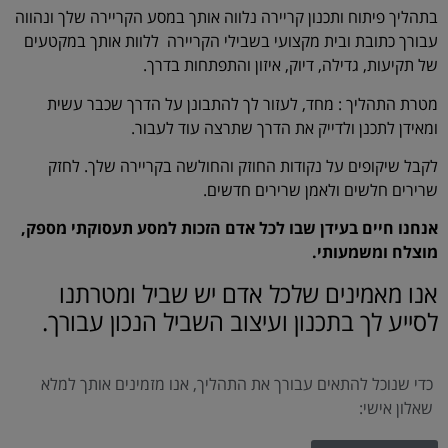
בתהליך פיתוח ותכנון קריירה נלווה אותך במסע הקריירה שלך ונהווה
עבורך כתובת ובית מקצועי בשבילי הקריירה ללוות אותך במקטעים
של תקיעות, גדילה, דיוק, איזון והתפתחות בדרך.
מטרת התהליך : מחד, לעזור לך להתבונן על הדרך שכבר עשית
ומאידן לתכנן ולדייק את הדרך שתרצה עוד לעבור.
לקבל שיקופים על נקודות החוזק והחולשה בקריירה שלך. לחזק
שרירים חלשים ולאמן שרירים חדשים.
אנחנו חיים בעידן שבו לכל אדם הזכות למסע תעסוקתי מספק,
מוצלח ומשמעותי.
אנו מאמינים שלכל אדם יש שביל ומטרתנו
לסייע לך בתכנון ועיצוב השביל הנכון עבורך.
כדי שנוכל להתאים עבורך את התהליך, אנו מזמינים אותך למלא
שאלון אישי: