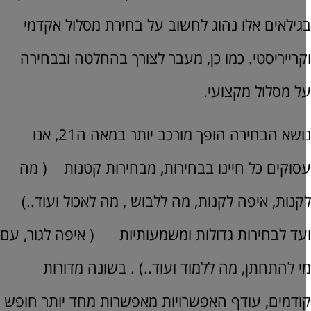
גילאים אלו נהוג לחשוב על בחירת מסלול אקדמי
קרייריסטי. כמו כן, מעבר לצורך בהחלטה ובבחירה
ל מסלול מקצועי.
נושא הבחירה הופך מורכב יותר במאה ה21, אנו
סוקים כל חיינו בבחירות, מבחירות קטנות ( מה
קנות, איפה לקנות, מה ללבוש , מה לאכול ועוד..)
עד לבחירות גדולות ומשמעותיות ( איפה לגור, עם
י להתחתן, מה ללמוד ועוד..) . בשונה מדורות
ודמים, עודף האפשרויות מאפשרות מחד יותר חופש