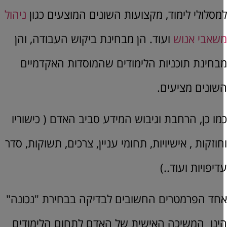
מסלולי לימוד, מקצועות השונים המוצעים כגון
ניהול
שאבי אנוש
ועוד. הן מבחינת ביקוש העבודה, והן
בחינת תוכניות הלימודים שהמוסדות האקדמיים
שונים מציעים.
מו כן, הרחבת וגיבוש המידע סביב האדם ( כישוריו
חוזקות , אישיויות, תחומי עניין, צרכים, תשוקות, סדר
דיפויות ועוד..)
חד הפרמטרים החשובים לבדיקה בבחירת "נכונה"
ינו המשיכה האישית של האדם לתחום הלימודים