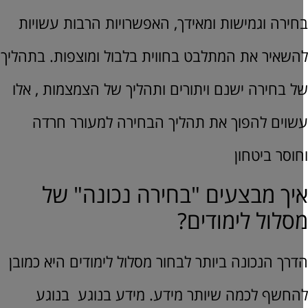
חירה וגמישות ומאידך, האפשרויות הרבות עשויות
השאיר את המתלבט בחווית בלבול ומוצפות. בתהליך
ל בחירה ישנם ויתורים ותהליך של הצמצמות , אלו
שוים להפוך את תהליך הבחירה למעורר חרדה
חוסר ביטחון
יך מבצעים "בחירה נכונה" של
סלול לימודים?
דרך הנכונה ביותר לבחור מסלול לימודים היא כמובן
החשף לכמה שיותר מידע. מידע בנוגע בנוגע