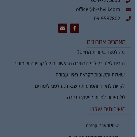
054-7773833
office@b-shvili.com
09-9587802
מאמרים אחרונים
מה לספר בקורות החיים?
הורים לילד בשלבי הבחירה הראשונים של קריירה ולימודים
שאלות ותשובות לקראת ראיון עבודה
לקויות למידה והפרעות קשב- רגע לפני לימודים
20 סיבות לפנות לייעוץ קריירה
השירותים שלנו
שינוי ומעברי קריירה