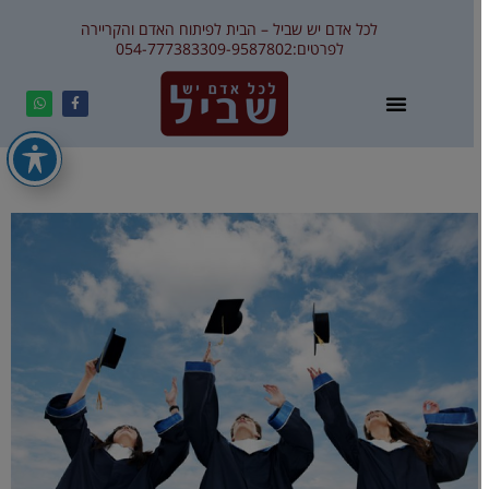
לכל אדם יש שביל – הבית לפיתוח האדם והקריירה
לפרטים:
09-9587802
054-7773833