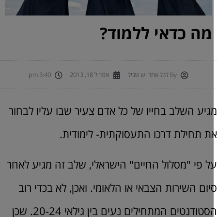
מה כדאי ללמוד?
By
לכל אתר יש שביל
אפריל 18, 2013
3:40 pm
גיע השלב בחייו של כל אדם צעיר שבו עליו לבחור
ת תחילת דרכו התעסוקתית- לימודית.
ל פי "מסלול החיים" הישראלי, שלב זה מגיע לאחר
יום השירות הצבאי או הלאומי. ואכן, לא בכדי רוב
הסטודנטים המתחילים נעים בין גילאי 20-24. שכן