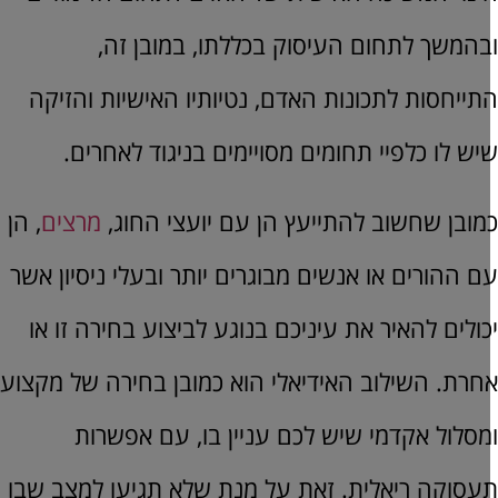
בהמשך לתחום העיסוק בכללתו, במובן זה,
תייחסות לתכונות האדם, נטיותיו האישיות והזיקה
יש לו כלפיי תחומים מסויימים בניגוד לאחרים.
מובן שחשוב להתייעץ הן עם יועצי החוג,
מרצים
, הן
ם ההורים או אנשים מבוגרים יותר ובעלי ניסיון אשר
כולים להאיר את עיניכם בנוגע לביצוע בחירה זו או
חרת. השילוב האידיאלי הוא כמובן בחירה של מקצוע
מסלול אקדמי שיש לכם עניין בו, עם אפשרות
עסוקה ריאלית. זאת על מנת שלא תגיעו למצב שבו