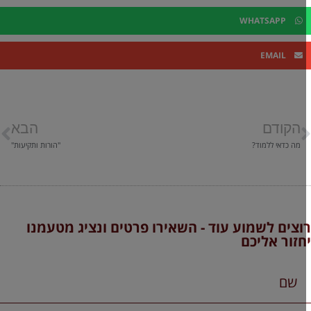
WHATSAPP
EMAIL
הקודם
הבא
מה כדאי ללמוד?
"הורות ותקיעות"
וצים לשמוע עוד - השאירו פרטים ונציג מטעמנו
חזור אליכם