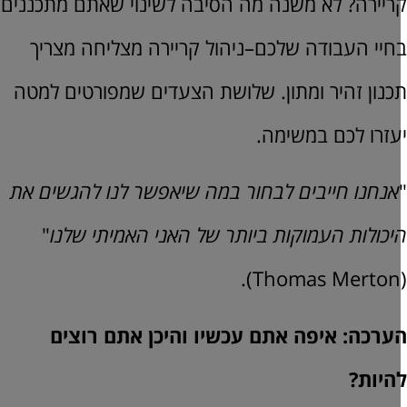
ריירה? לא משנה מה הסיבה לשינוי שאתם מתכננים
חיי העבודה שלכם–ניהול קריירה מצליחה מצריך
כנון זהיר ומתון. שלושת הצעדים שמפורטים למטה
עזרו לכם במשימה.
אנחנו חייבים לבחור במה שיאפשר לנו להגשים את
יכולות העמוקות ביותר של האני האמיתי שלנו
"
ערכה: איפה אתם עכשיו והיכן אתם רוצים
היות?