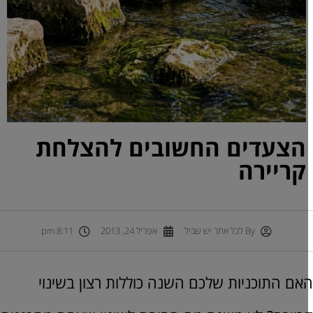
הצעדים החשובים להצלחת
קריירה
By
לכל אתר יש שביל
אפריל 24, 2013
8:11 pm
אם התוכניות שלכם השנה כוללות רצון בשינוי