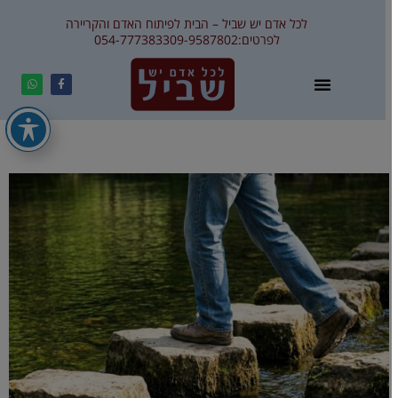
לכל אדם יש שביל – הבית לפיתוח האדם והקריירה
לפרטים:
09-9587802
054-7773833