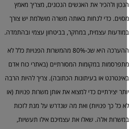
נכון ולהכיר את האנשים הנכונים, מצריך מאמץ
סוים. כדי לנחות באותה משרה מושלמת יש צורך
מודעות עצמית, במחקר, בביטחון עצמי ובהתמדה.
ההערכה היא שכ-80% מהמשרות הפנויות כלל לא
תפרסמות במקומות המסורתיים (באתרי כוח אדם
אינטרנט או בעיתונות הכתובה). צריך להיות הרבה
ותר יצירתיים כדי למצוא את אותן משרות פנויות (או
א כל כך פנויות) ואת מה שנדרש על מנת לזכות
משרות אלה. שאלו את עצמיכם אילו תעשיות,