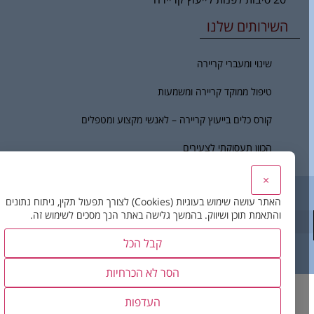
השירותים שלנו
שינוי ומעברי קריירה
טיפול ממוקד קריירה ומשמעות
קורס כלים בייעוץ קריירה – לאנשי מקצוע ומטפלים
הכוון תעסוקתי לצעירים
×
לכל אדם יש שביל – הבית לפיתוח האדם והקריירה.
האתר עושה שימוש בעוגיות (Cookies) לצורך תפעול תקין, ניתוח נתונים
והתאמת תוכן ושיווק. בהמשך גלישה באתר הנך מסכים לשימוש זה.
קבל הכל
בניית אתר
– דיביין
הסר לא הכרחיות
העדפות