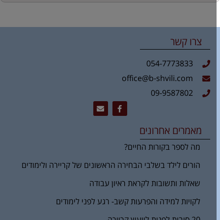
צרו קשר
054-7773833
office@b-shvili.com
09-9587802
מאמרים אחרונים
מה לספר בקורות החיים?
הורים לילד בשלבי הבחירה הראשונים של קריירה ולימודים
שאלות ותשובות לקראת ראיון עבודה
לקויות למידה והפרעות קשב- רגע לפני לימודים
20 סיבות לפנות לייעוץ קריירה