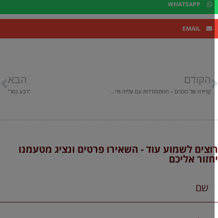
WHATSAPP
EMAIL
הקודם
הבא
קריירה של כוכבים – ההתמודדות עם עלייה וירידה מטאורית
"רבע גמר"
וצים לשמוע עוד - השאירו פרטים ונציג מטעמנו
חזור אליכם