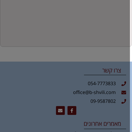
צרו קשר
054-7773833
office@b-shvili.com
09-9587802
מאמרים אחרונים