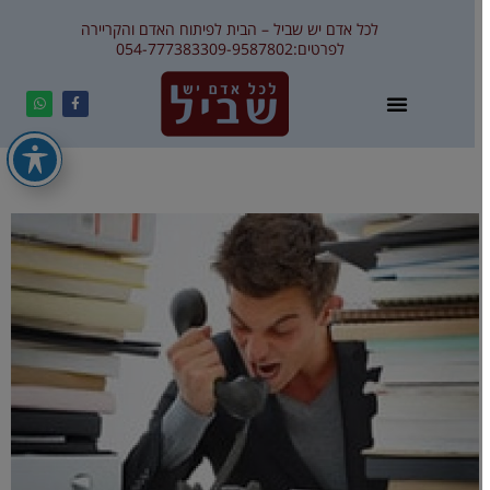
לכל אדם יש שביל – הבית לפיתוח האדם והקריירה
לפרטים:
09-9587802
054-7773833