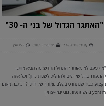
"האתגר הגדול של בני ה- 30"
By
לכל אתר יש שביל
ספטמבר 5, 2012
1:22 pm
אף פעם לא מאוחר להתחיל מחדש: מה מביא אותנו
התעורר בגיל שלושים ולהחליט לשנות כיוון? ועל איזה
קצוע סביר שנתחרט בשלב מאוחר של חיינו ?" כתבה מאתר
y בהשתתפות גוני ינאי-יצחקי