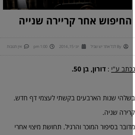
החיפוש אחר קריירה שנייה
By
לכל אתר יש שביל
יוני 15, 2014
1:00 pm
אין תגובות
כתב ע"י
:
דורון, בן 50.
שלהי שנות הארבעים בקשתי לעצמי דף חדש.
רירה שניה.
דובר בסיפור המוכר והרגיל. תחושת מיצוי אחרי