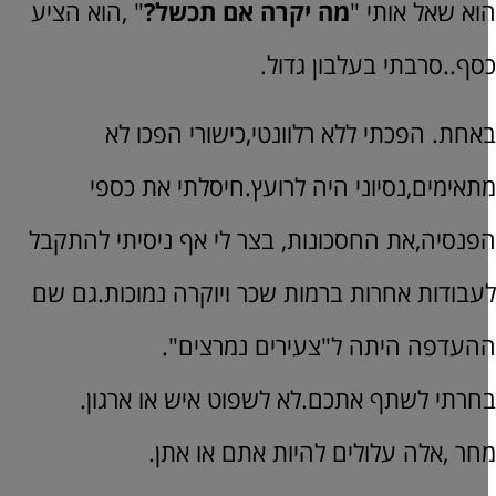
וא שאל אותי "
מה יקרה אם תכשל?
" ,הוא הציע
סף..סרבתי בעלבון גדול.
אחת. הפכתי ללא רלוונטי,כישורי הפכו לא
תאימים,נסיוני היה לרועץ.חיסלתי את כספי
פנסיה,את החסכונות, בצר לי אף ניסיתי להתקבל
עבודות אחרות ברמות שכר ויוקרה נמוכות.גם שם
העדפה היתה ל"צעירים נמרצים".
חרתי לשתף אתכם.לא לשפוט איש או ארגון.
חר ,אלה עלולים להיות אתם או אתן.