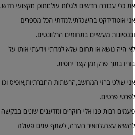
ת כלי עבודה חדשים ולגלות עולםתוכן מקצועי חדש.
ני אוטודידקט בהשכלתי.למדתי הכל מספרים
בנסיונות מעשיים בתחומים הרלוונטים.
א היה נושא או תחום שלא למדתי וידעתי אותו על
וריו בתוך פרק זמן קצר יחסית.
ני שולט ברזי המחשב,הרשתות החברתיות,אופיס וכו
פרטי פרטים.
עמים רבות פנו אלי חוקרים ומדענים שונים בבקשה
השיא עצה,להאיר הערה, לשתף עמם פעולה