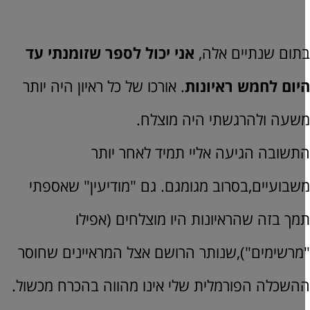
תום שנתיים אלה,
אני יכול לספר שזומנתי עד
יום לחמש ראיונות
. אורכו של כל ראיון היה יותר
שעה ולהרגשתי היה מוצלח.
תשובה הגיעה אליי תמיד לאחר יותר
שבועיים,בסרוב מגומגם. גם "מודיעין" שאספתי
מך בזה שהראיונות היו מוצלחים (אפילו
מרשימים"),שנותר הרושם אצל המראיינים שחוסר
השכלה הפורמלית שלי אינו מהווה בהכרח מכשול.