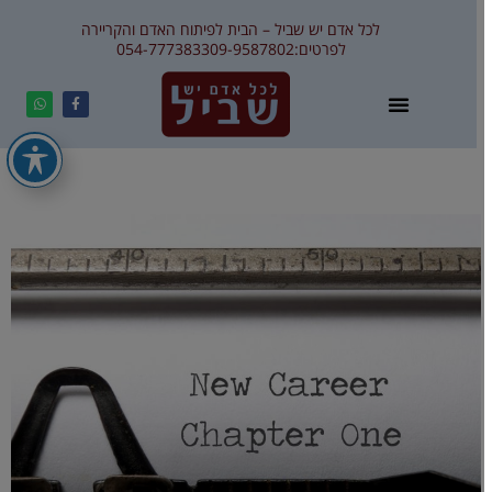
לכל אדם יש שביל – הבית לפיתוח האדם והקריירה
לפרטים:
09-9587802
054-7773833