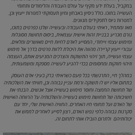
במקביל, בעלת ידע מקיף על עולם העבודה והלימודים ותחומי
העשייה בתוכו. כולל ניסיון באבחון ומיון תעסוקתי למטרות ייעוץ וכן,
למטרות גיוס לתפקידים מגוונים.
מאז ומתמיד, ראיתי בעולם העבודה ובעשייה שלנו כפרטים בתוכו,
גורם מכריע בבניית זהות אישית עצמאית, ביסוס תחושת מסוגלות
ומימוש עצמי וייחודי, המסייע לאדם לחיות חיים מאושרים ומלאים.
עבורי ייעוץ קריירה מהווה את היכולת ללוות פרטים בדרך אל מימוש
עצמי ועשייה, תוך זיהוי התשוקות והצרכים המניעים אותם, העצמה
וזיהוי חוזקות ומחסומים בכדי להגיע לעשייה מספקת ומשמעותית.
במהלך חיי, התרגשתי בכל פעם כשראיתי ברק בעיני אדם העוסק
בתחום אליו יש לו תשוקה ורמת עניין גבוהה וכן, חוויתי את השלכותיה
של תחושת החמצה וחוסר מימוש בעשייה אצל אנשים. הבנתי את
חשיבותה של תחושת מימוש בעשייה והשלכותיה על הרווחה האישית
של האדם ועל תחומי חיו האחרים. החוויה האישית שלי, יחד עם
סקרנות גבוהה כלפי נפש האדם, רצון לסייע לאחרים לממש את
יכולותיהם ולתרום הובילו אותי לתחום זה.