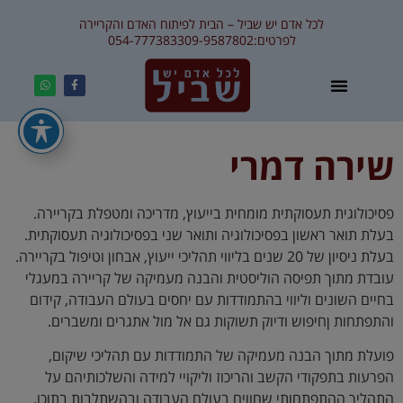
לכל אדם יש שביל – הבית לפיתוח האדם והקריירה
לפרטים:
09-9587802
054-7773833
שירה דמרי
פסיכולוגית תעסוקתית מומחית בייעוץ, מדריכה ומטפלת בקריירה.
בעלת תואר ראשון בפסיכולוגיה ותואר שני בפסיכולוגיה תעסוקתית.
בעלת ניסיון של 20 שנים בליווי תהליכי ייעוץ, אבחון וטיפול בקריירה.
עובדת מתוך תפיסה הוליסטית והבנה מעמיקה של קריירה במעגלי
בחיים השונים וליווי בהתמודדות עם יחסים בעולם העבודה, קידום
והתפתחות ןחיפוש ודיוק תשוקות גם אל מול אתגרים ומשברים.
פועלת מתוך הבנה מעמיקה של התמודדות עם תהליכי שיקום,
הפרעות בתפקודי הקשב והריכוז וליקויי למידה והשלכותיהם על
התהליך ההתפתחותי שחווים בעולם העבודה ובהשתלבות בתוכו.