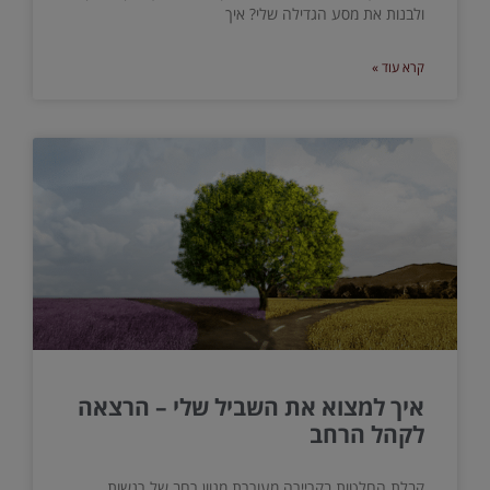
ולבנות את מסע הגדילה שלי? איך
קרא עוד »
איך למצוא את השביל שלי – הרצאה
לקהל הרחב
קבלת החלטות בקריירה מעוררת מגוון רחב של רגשות