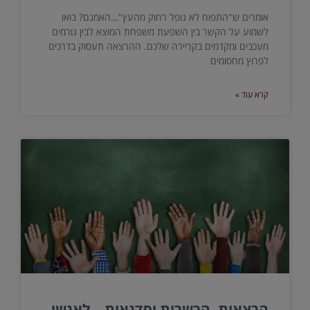
אומרים ש"התפוח לא נופל רחוק מהעץ"…האמנם? בואו
לשמוע על הקשר בין השפעת משפחת המוצא לבין גורמים
מעכבים ומקדמים בקריירה שלכם. ההרצאה תעסוק בדרכים
לפרוץ מחסומים
קרא עוד »
הרצאות, הכשרות וסדנאות – לאנשי