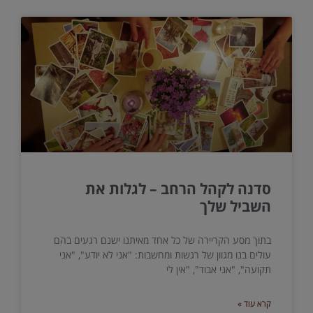
סדנה לקהל הרחב – לגלות את
השביל שלך
בתוך מסע הקריירה של כל אחד מאיתנו ישנם רגעים בהם
עולים בנו מגוון של רגשות ומחשבות: "אני לא יודע", "אני
תקועה", "אני אבוד", "אין לי
קרא עוד »