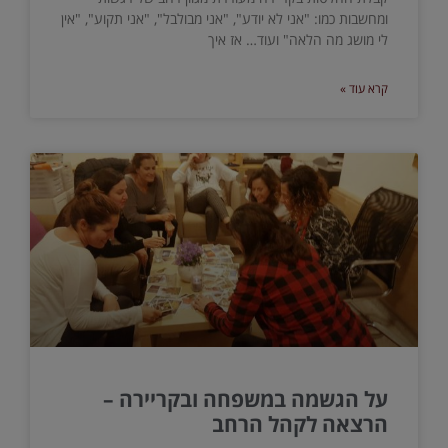
ומחשבות כמו: "אני לא יודע", "אני מבולבל", "אני תקוע", "אין
לי מושג מה הלאה" ועוד… אז איך
קרא עוד »
על הגשמה במשפחה ובקריירה –
הרצאה לקהל הרחב