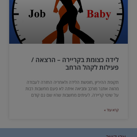
לידה כצומת בקריירה – הרצאה /
פעילות לקהל הרחב
תקופת ההיריון ,חופשת הלידה ולאחריה החזרה לעבודה
מהווה אתגר מורכב ומביאה איתה לא פעם מחשבות רבות
על שינוי קריירה. לעיתים מחשבות שהיו שם גם קודם
קרא עוד »