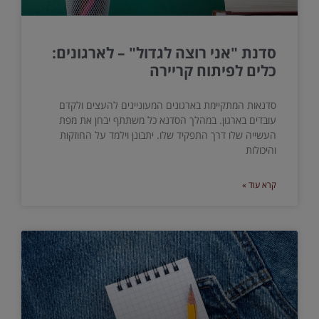
סדנת "אני רוצה לגדול" – לארגונים:
כלים לפיתוח קריירה
סדנאות המתקיימת בארגונים המעוניינים להעצים ולקדם
עובדים בארגון. במהלך הסדנא כל משתתף יבחן את מפת
העשייה שלו דרך התפקיד שלו. יתבונן וילמד על החוזקות
והיכולות
קרא עוד »