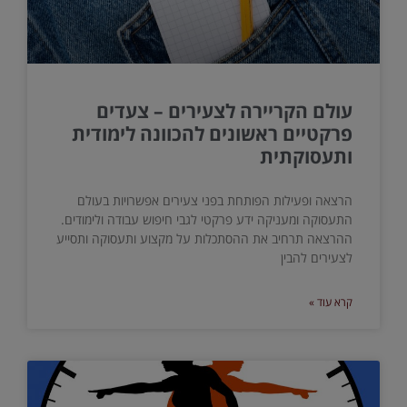
עולם הקריירה לצעירים – צעדים
פרקטיים ראשונים להכוונה לימודית
ותעסוקתית
הרצאה ופעילות הפותחת בפני צעירים אפשרויות בעולם
התעסוקה ומעניקה ידע פרקטי לגבי חיפוש עבודה ולימודים.
ההרצאה תרחיב את ההסתכלות על מקצוע ותעסוקה ותסייע
לצעירים להבין
קרא עוד »