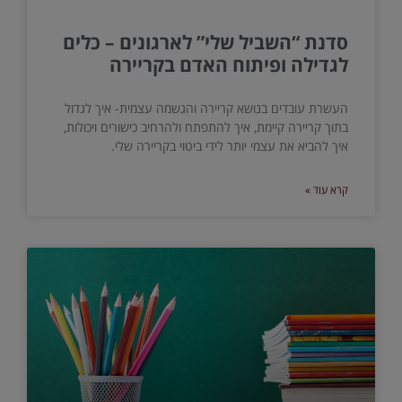
סדנת “השביל שלי” לארגונים – כלים
לגדילה ופיתוח האדם בקריירה
העשרת עובדים בנושא קריירה והגשמה עצמית- איך לגדול
בתוך קריירה קיימת, איך להתפתח ולהרחיב כישורים ויכולות,
איך להביא את עצמי יותר לידי ביטוי בקריירה שלי.
קרא עוד »