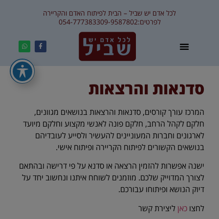
לכל אדם יש שביל – הבית לפיתוח האדם והקריירה
לפרטים:
09-9587802
054-7773833
סדנאות והרצאות
המרכז עורך קורסים, סדנאות והרצאות בנושאים מגוונים,
חלקם לקהל הרחב, חלקם פונה לאנשי מקצוע וחלקם מיועד
לארגונים וחברות המעוניינים להעשיר ולסייע לעובדיהם
בנושאים הקשורים לפיתוח הקריירה ופיתוח אישי.
ישנה אפשרות להזמין הרצאה או סדנא על פי דרישה ובהתאם
לצורך המדוייק שלכם. מוזמנים לשוחח איתנו ונחשוב יחד על
דיוק הנושא ופיתוחו עבורכם.
לחצו
כאן
ליצירת קשר