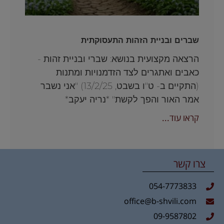
שברים ובניית הזהות התעסוקתית
הרצאה מקצועית בנושא: שברי ובניית זהות -
כאבים ואתגרים לצד הזדמנויות ומתנות
(התקיים ב- ט"ו בשבט, 13/2/25) "אני נשבר
אמר האור והפך לקשת" *נריה יעקב*
קראו עוד...
צרו קשר
054-7773833
office@b-shvili.com
09-9587802