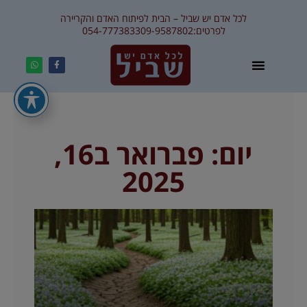
לכל אדם יש שביל – הבית לפיתוח האדם והקריירה
לפרטים:
09-9587802
054-7773833
יום: פברואר ב16,
2025