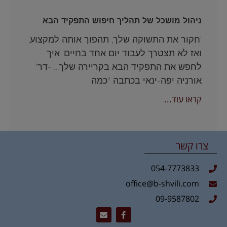
ניהול מושכל של תהליך חיפוש התפקיד הבא
'חקור את התשוקה שלך, תהפוך אותה למקצוע,
ואז לא תצטרך לעבוד יום אחד בחיים' איך
לחפש את התפקיד הבא בקריירה שלך… -דר'
אורניה יפה-ינאי בכתבה "כמה
קראו עוד...
צרו קשר
054-7773833
office@b-shvili.com
09-9587802