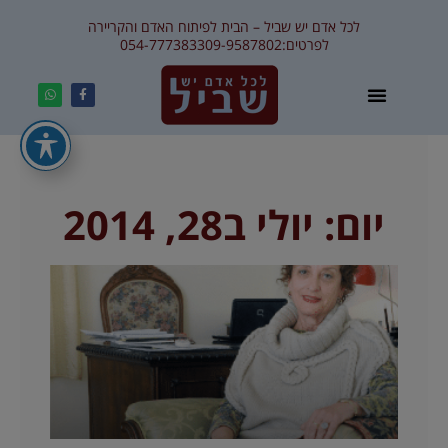
לכל אדם יש שביל – הבית לפיתוח האדם והקריירה
לפרטים:
09-9587802
054-7773833
יום: יולי ב28, 2014