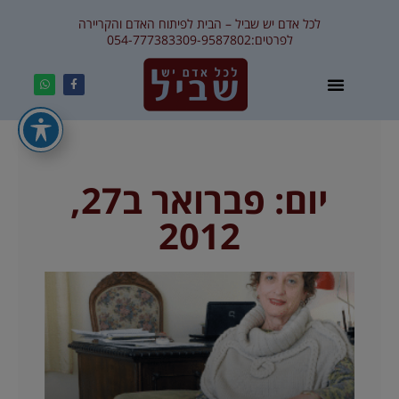
לכל אדם יש שביל – הבית לפיתוח האדם והקריירה
לפרטים:
09-9587802
054-7773833
יום: פברואר ב27,
2012