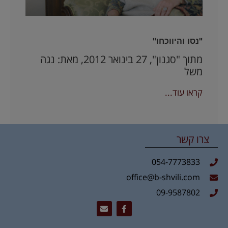
"נסו והיווכחו"
מתוך "סגנון", 27 בינואר 2012, מאת: נגה
משל
קראו עוד...
צרו קשר
054-7773833
office@b-shvili.com
09-9587802