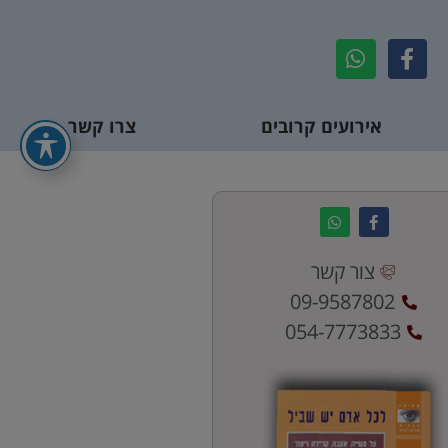
אירועים קרובים
צרו קשר
צור קשר
09-9587802
054-7773833