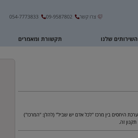
צרו קשר
09-9587802
054-7773833
השירותים שלנו
תקשורת ומאמרים
רכת היחסים בין מרכז "לכל אדם יש שביל" (להלן: "המרכז")
קנון זה.