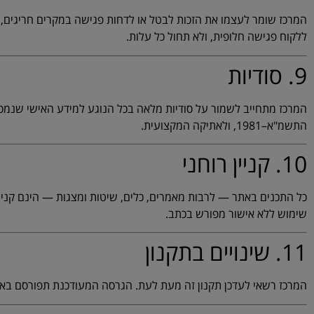
המרכז שומר לעצמו את הזכות לבטל או לדחות פגישה במקרים חריגים, כג
ללקוח פגישה חלופית, ולא תחול כל עלות.
9. סודיות
המרכז מתחייב לשמור על סודיות מלאה בכל הנוגע למידע האישי שנמס
התשמ"א–1981, ולאתיקה המקצועית.
10. קניין רוחני
כל התכנים באתר — לרבות מאמרים, כלים, שיטות ומצגות — הינם קניינו
שימוש ללא אישור מפורש בכתב.
11. שינויים בתקנון
המרכז רשאי לעדכן תקנון זה מעת לעת. הגרסה המעודכנת תפורסם באת