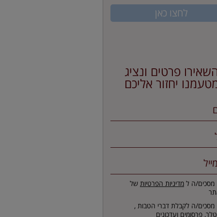
לחצו כאן
שאירו פרטים ונציג
טעמנו יחזור אליכם
 מסכים/ה ל
מדיניות הפרטיות
של
תר
 מסכים/ה לקבלת דברי הטבות ,
זטלר, פרסומים ועדכונים