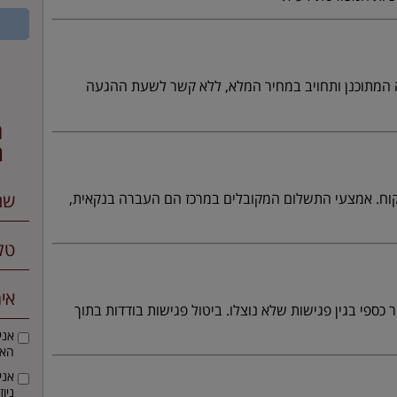
 המתוכנן ותחויב במחיר המלא, ללא קשר לשעת ההגעה
ה
מ
וח. אמצעי התשלום המקובלים במרכז הם העברה בנקאית,
ספי בגין פגישות שלא נוצלו. ביטול פגישות בודדות בתוך
אני
הא
אני
ניו