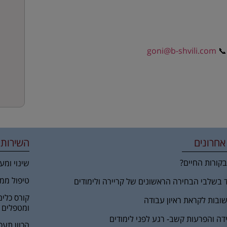
goni@b-shvili.com
📞
אחרונים
השירותי
קורות החיים?
שינוי ומע
טיפול ממ
ד בשלבי הבחירה הראשונים של קריירה ולימודים
קורס כלים
ובות לקראת ראיון עבודה
ומטפלים
ידה והפרעות קשב- רגע לפני לימודים
הכוון תעס