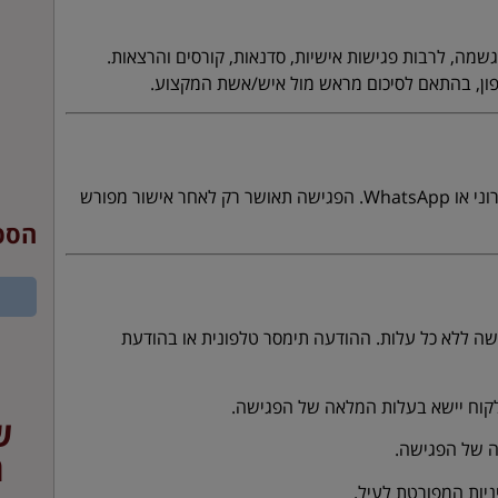
הגשמה, לרבות פגישות אישיות, סדנאות, קורסים והרצאות.
פון, בהתאם לסיכום מראש מול איש/אשת המקצוע.
קביעת פגישה תיעשה בתיאום עם המרכז באמצעות טלפון, דואר אלקטרוני או WhatsApp. הפגישה תאושר רק לאחר אישור מפורש
הספ
ה ללא כל עלות. ההודעה תימסר טלפונית או בהודעת
וח יישא בעלות המלאה של הפגישה.
ש
 של הפגישה.
ת
יות המפורטת לעיל.