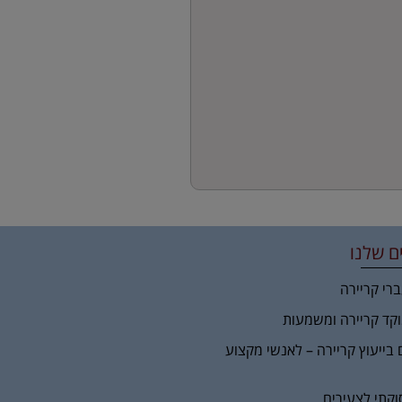
ם שלנו
ברי קריירה
וקד קריירה ומשמעות
 בייעוץ קריירה – לאנשי מקצוע
וקתי לצעירים