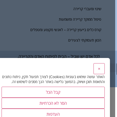
שינוי ומעברי קריירה
טיפול ממוקד קריירה ומשמעות
קורס כלים בייעוץ קריירה – לאנשי מקצוע ומטפלים
הכוון תעסוקתי לצעירים
לכל אדם יש שביל – הבית לפיתוח האדם והקריירה.
×
האתר עושה שימוש בעוגיות (Cookies) לצורך תפעול תקין, ניתוח נתונים
בניית אתר
– דיביין
והתאמת תוכן ושיווק. בהמשך גלישה באתר הנך מסכים לשימוש זה.
קבל הכל
הסר לא הכרחיות
העדפות