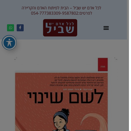
לכל אדם יש שביל – הבית לפיתוח האדם והקריירה
לפרטים:
09-9587802
054-7773833