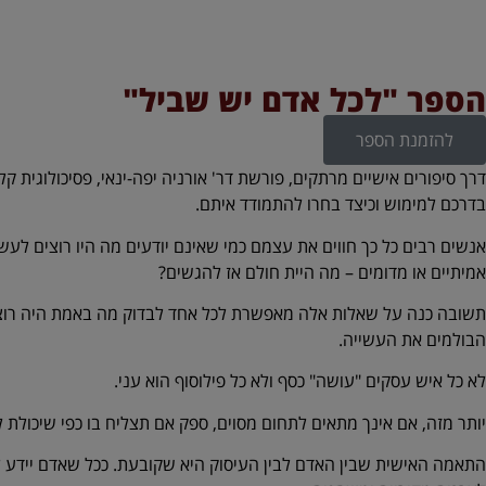
הספר "לכל אדם יש שביל"
להזמנת הספר
דרך סיפורים אישיים מרתקים, פורשת דר'
אורניה יפה-ינאי, פסיכולוגית ק
בדרכם למימוש וכיצד בחרו להתמודד איתם.
אנשים רבים כל כך חווים את עצמם כמי שאינם יודעים מה היו רוצים לעש
אמיתיים או מדומים – מה היית חולם אז להגשים?
תשובה כנה על שאלות אלה מאפשרת לכל אחד לבדוק מה באמת היה רוצה ל
הבולמים את העשייה.
לא כל איש עסקים "עושה" כסף ולא כל פילוסוף הוא עני.
יותר מזה, אם אינך מתאים לתחום מסוים, ספק אם תצליח בו כפי שיכולת 
התאמה האישית שבין האדם לבין העיסוק היא שקובעת. ככל שאדם יידע להק