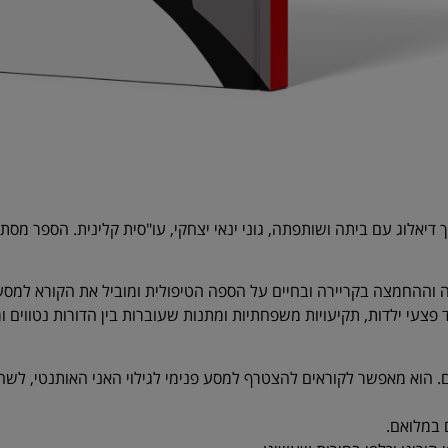
ך דיאלוג עם ביתה ושותפתה, גוני ינאי יצחקי, עו"סית קלינית. הספר מסתמ
וההחמצה בקריירה ובחיים על הספה הטיפולית ומוביל את הקורא למסע 
י ילדות, תקיעויות משפחתיות ומתנות שעוברות בין הדורות נטווים ומ
. הוא מאפשר לקוראים להצטרף למסע פנימי לגילוי האני האותנטי, לשחר
 במלואם.