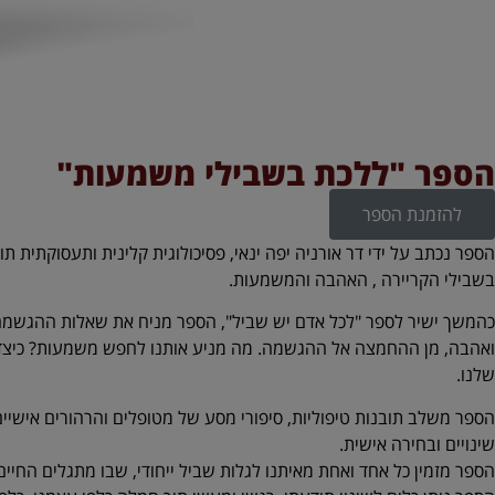
הספר "ללכת בשבילי משמעות"
להזמנת הספר
הספר נכתב על ידי דר אורניה יפה ינאי, פסיכולוגית קלינית ותעסוקתית תו
בשבילי הקריירה , האהבה והמשמעות.
כהמשך ישיר לספר "לכל אדם יש שביל", הספר מניח את שאלות ההגשמה 
ואהבה, מן ההחמצה אל ההגשמה. מה מניע אותנו לחפש משמעות? כיצד פצע
שלנו.
הספר משלב תובנות טיפוליות, סיפורי מסע של מטופלים והרהורים אישיים
שינויים ובחירה אישית.
הספר מזמין כל אחד ואחת מאיתנו לגלות שביל ייחודי, שבו מתגלים החיים