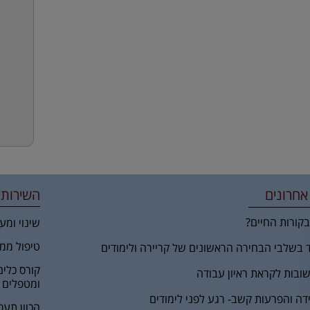
אחרונים
השירותי
קורות החיים?
שינוי ומע
טיפול ממ
ד בשלבי הבחירה הראשונים של קריירה ולימודים
קורס כלים
ובות לקראת ראיון עבודה
ומטפלים
ידה והפרעות קשב- רגע לפני לימודים
הכוון תעס