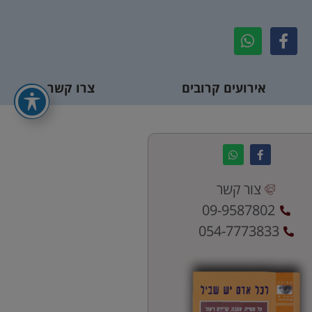
אירועים קרובים
צרו קשר
צור קשר
09-9587802
054-7773833