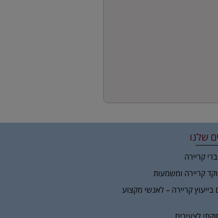
ם שלנו
ברי קריירה
וקד קריירה ומשמעות
 בייעוץ קריירה – לאנשי מקצוע
וקתי לצעירים