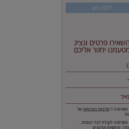
לחצו כאן
שאירו פרטים ונציג
טעמנו יחזור אליכם
 מסכים/ה ל
מדיניות הפרטיות
של
תר
 מסכים/ה לקבלת דברי הטבות ,
זטלר, פרסומים ועדכונים