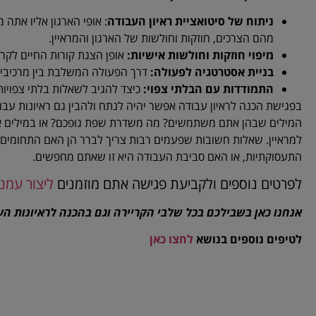
ניתוח של סיטואציית ראיון העבודה
: אופי הארגון אליו אתה 
מהם הצרכים, חוזקות וחולשות של הארגון והמראיין.
מיפוי חוזקות וחולשות אישיות
:
אופן הצגת קורות החיים לקרא
בניית אסטרטגיה לפעולה
:
דרך הפעולה המשלבת בין מרכיבי הא
התמודדות עם הבלתי צפוי
:
כיצד להגיב לשאלות בלתי צפויות
בפגישת הכנה לראיון עבודה אפשר יהיה לנתח ולהבין גם ראיונות עב
המילים שבהן אתם משתמשים? מה משדרת שפת גופכם? או במילים אח
למראיין. שאלות חשובות שפעמים רבות צריך לברר הן האם התחומים 
התעסוקתיות, או האם סביבת העבודה היא זו שאתם מחפשים.
לפרטים נוספים ולקביעת פגישה אתם מוזמנים
ליצור עמנ
אנחנו כאן בשבילכם בכל שלבי הקריירה וגם בהכנה לראיונות ה
לטיפים נוספים בנושא
לחצו כאן