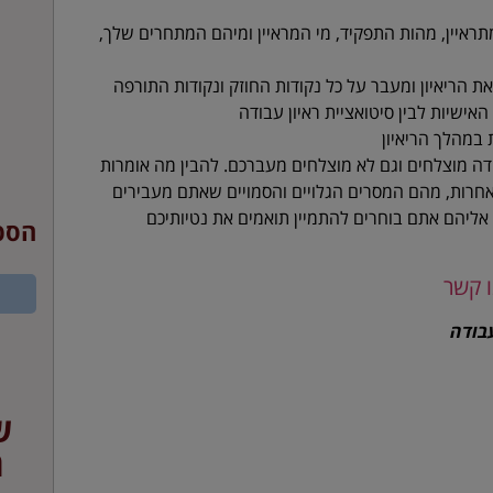
מתראיין, מהות התפקיד, מי המראיין ומיהם המתחרים שלך,
ת הריאיון ומעבר על כל נקודות החוזק ונקודות התורפה
ישיות לבין סיטואציית ראיון עבודה
 במהלך הריאיון
ודה מוצלחים וגם לא מוצלחים מעברכם. להבין מה אומרות
רות, מהם המסרים הגלויים והסמויים שאתם מעבירים
אליהם אתם בוחרים להתמיין תואמים את נטיותיכם
הספ
ו קשר
עבודה
ש
ת